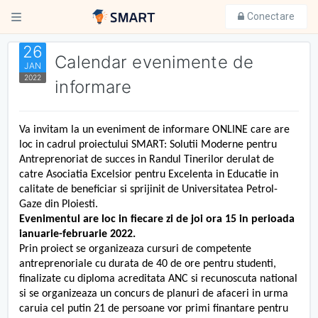
Conectare
26
Calendar evenimente de
JAN
2022
informare
Va invitam la un eveniment de informare ONLINE care are
loc in cadrul proiectului SMART: Solutii Moderne pentru
Antreprenoriat de succes in Randul Tinerilor derulat de
catre Asociatia Excelsior pentru Excelenta in Educatie in
calitate de beneficiar si sprijinit de Universitatea Petrol-
Gaze din Ploiesti.
Evenimentul are loc in fiecare zi de joi ora 15 in perioada
ianuarie-februarie 2022.
Prin proiect se organizeaza cursuri de competente
antreprenoriale cu durata de 40 de ore pentru studenti,
finalizate cu diploma acreditata ANC si recunoscuta national
si se organizeaza un concurs de planuri de afaceri in urma
caruia cel putin 21 de persoane vor primi finantare pentru