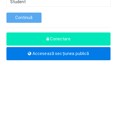
Continuă
Conectare
Accesează secțiunea publică