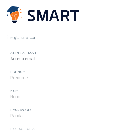
Înregistrare cont
ADRESA EMAIL
PRENUME
NUME
PASSWORD
ROL SOLICITAT